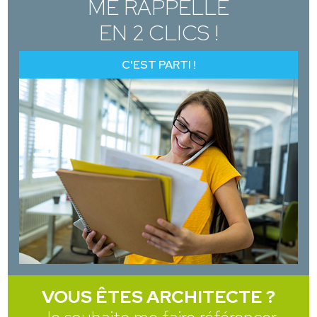
ME RAPPELLE
EN 2 CLICS !
C'EST PARTI !
VOUS ÊTES ARCHITECTE ?