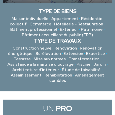
TYPE DE BIENS
Maison individuelle
•
Appartement
•
Résidentiel
collectif
•
Commerce
•
Hôtellerie - Restauration
•
Bâtiment professionnel
•
Extérieur
•
Patrimoine
•
Bâtiment accueillant du public (ERP)
TYPE DE TRAVAUX
Construction neuve
•
Rénovation
•
Rénovation
énergétique
•
Surélévation
•
Extension
•
Expertise
•
Terrasse
•
Mise aux normes
•
Transformation
•
Assistance à la maitrise d'ouvrage
•
Piscine
•
Jardin
•
Architecture d’intérieur
•
Étude de faisabilité
•
Assainissement
•
Réhabilitation
•
Aménagement
combles
UN
PRO