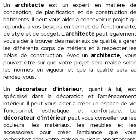
Un
architecte
est un expert en matière de
conception, de planification et de construction de
bâtiments. Il peut vous aider à concevoir un projet qui
répondra à vos besoins en termes de fonctionnalité,
de style et de budget. L'
architecte
peut également
vous aider à trouver des matériaux de qualité, à gérer
les différents corps de métiers et à respecter les
délais de construction. Avec un
architecte
, vous
pouvez être sûr que votre projet sera réalisé selon
les normes en vigueur et que la qualité sera au
rendez-vous.
Un
décorateur d'intérieur
, quant à lui, est
spécialisé dans la décoration et l'aménagement
intérieur. Il peut vous aider à créer un espace de vie
fonctionnel, esthétique et confortable. Le
décorateur d'intérieur
peut vous conseiller sur les
couleurs, les matériaux, les meubles et les
accessoires pour créer l'ambiance que vous
recherchez dans votre maison ou votre appartement.