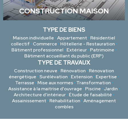
CONSTRUCTION MAISON
TYPE DE BIENS
Maison individuelle
•
Appartement
•
Résidentiel
collectif
•
Commerce
•
Hôtellerie - Restauration
•
Bâtiment professionnel
•
Extérieur
•
Patrimoine
•
Bâtiment accueillant du public (ERP)
TYPE DE TRAVAUX
Construction neuve
•
Rénovation
•
Rénovation
énergétique
•
Surélévation
•
Extension
•
Expertise
•
Terrasse
•
Mise aux normes
•
Transformation
•
Assistance à la maitrise d'ouvrage
•
Piscine
•
Jardin
•
Architecture d’intérieur
•
Étude de faisabilité
•
Assainissement
•
Réhabilitation
•
Aménagement
combles