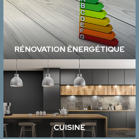
RÉNOVATION ÉNERGÉTIQUE
CUISINE