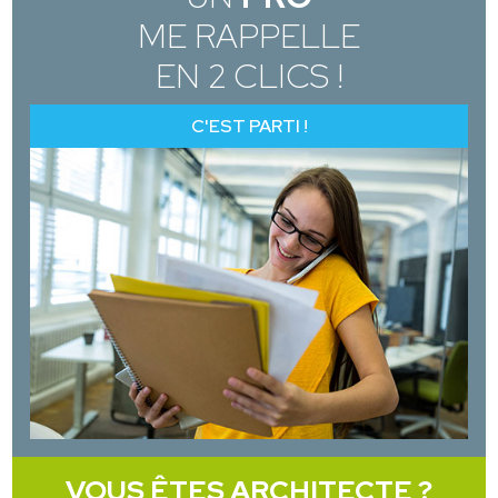
ME RAPPELLE
EN 2 CLICS !
C'EST PARTI !
VOUS ÊTES ARCHITECTE ?