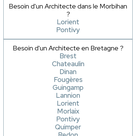
Besoin d'un Architecte dans le Morbihan
?
Lorient
Pontivy
Besoin d'un Architecte en Bretagne ?
Brest
Chateaulin
Dinan
Fougères
Guingamp
Lannion
Lorient
Morlaix
Pontivy
Quimper
Redon